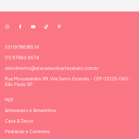
5511978638574
(11) 97863-8574
atendimento@atacadaodoartesanato.com.br
Rua Mossamedes 99, Vila Santo Estevão - CEP 03325-060 -
São Paulo SP
MDF
Artesanato e Armarinhos
Casa & Decor
Pedrarias e Correntes