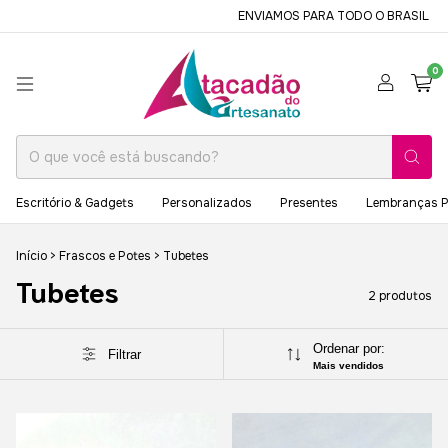
ENVIAMOS PARA TODO O BRASIL
0
Escritório & Gadgets
Personalizados
Presentes
Lembranças P
Início
>
Frascos e Potes
>
Tubetes
Tubetes
2 produtos
Ordenar por:
Filtrar
Mais vendidos