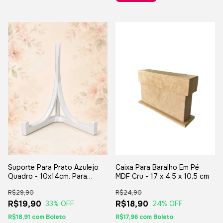
Suporte Para Prato Azulejo
Caixa Para Baralho Em Pé
Quadro - 10x14cm. Para
MDF Cru - 17 x 4,5 x 10,5 cm
Decorações
R$29,90
R$24,90
R$19,90
R$18,90
33
% OFF
24
% OFF
R$18,91
com
Boleto
R$17,96
com
Boleto