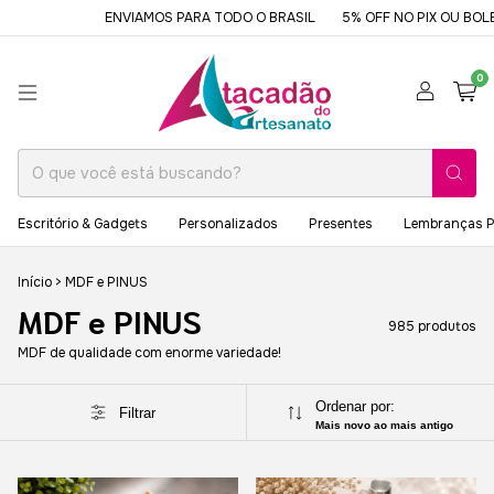
NVIAMOS PARA TODO O BRASIL
5% OFF NO PIX OU BOLETO
DESDE 19
0
Escritório & Gadgets
Personalizados
Presentes
Lembranças P
Início
>
MDF e PINUS
MDF e PINUS
985 produtos
MDF de qualidade com enorme variedade!
Ordenar por:
Filtrar
Mais novo ao mais antigo