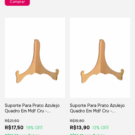
Comprar
Suporte Para Prato Azulejo
Suporte Para Prato Azulejo
Quadro Em Mdf Cru -
Quadro Em Mdf Cru -
20x14cm
30x17cm
R$15,90
R$21,50
R$13,90
R$17,50
13
% OFF
19
% OFF