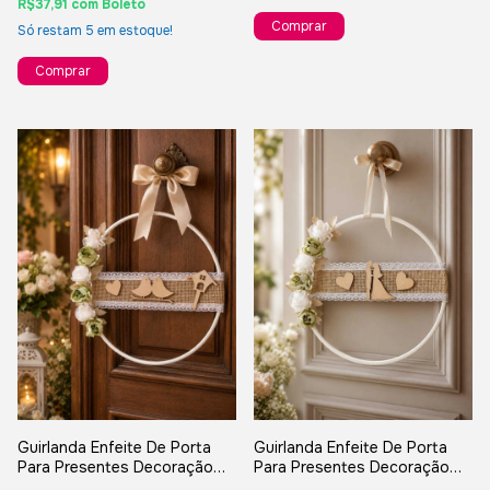
R$37,91
com
Boleto
Só restam
5
em estoque!
Guirlanda Enfeite De Porta
Guirlanda Enfeite De Porta
Para Presentes Decoração
Para Presentes Decoração
Casamento - Passarinhos
Casamento - Casal De Noivos