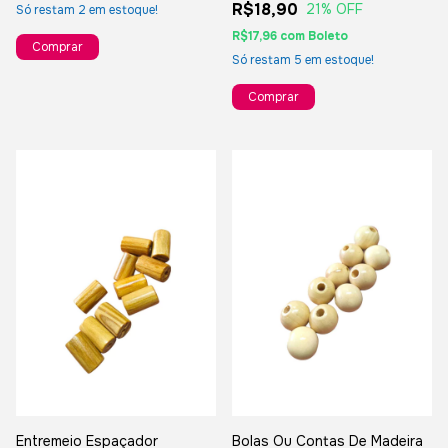
R$18,90
21
% OFF
Só restam
2
em estoque!
R$17,96
com
Boleto
Só restam
5
em estoque!
Entremeio Espaçador
Bolas Ou Contas De Madeira