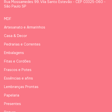
Rua Mossamedes 99, Vila Santo Estevão - CEP 03325-060 -
São Paulo SP
MDF
Artesanato e Armarinhos
Casa & Decor
Pedrarias e Correntes
Embalagens
Fitas e Cordões
Frascos e Potes
Essências e afins
Lembranças Prontas
Papelaria
Presentes