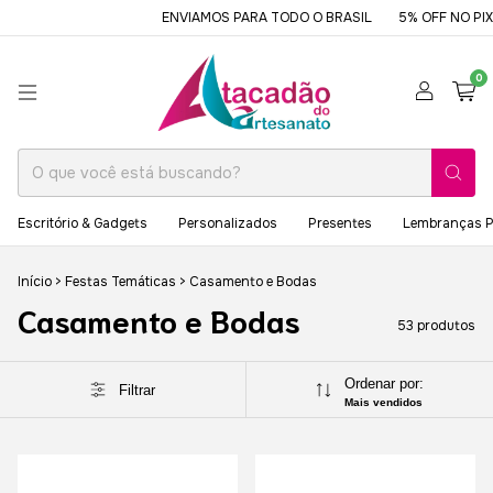
ENVIAMOS PARA TODO O BRASIL
5% OFF NO PIX OU BOL
0
Escritório & Gadgets
Personalizados
Presentes
Lembranças P
Início
>
Festas Temáticas
>
Casamento e Bodas
Casamento e Bodas
53 produtos
Ordenar por:
Filtrar
Mais vendidos