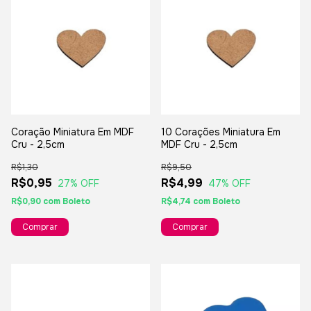
Coração Miniatura Em MDF
10 Corações Miniatura Em
Cru - 2,5cm
MDF Cru - 2,5cm
R$1,30
R$9,50
R$0,95
R$4,99
27
% OFF
47
% OFF
R$0,90
com
Boleto
R$4,74
com
Boleto