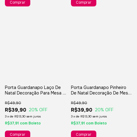
Porta Guardanapo Laço De
Porta Guardanapo Pinheiro
Natal Decoração Para Mesa 4
De Natal Decoração De Mesa
Peças
4 Peças
R$49,90
R$49,90
R$39,90
R$39,90
20
% OFF
20
% OFF
3
x
de
R$13,30
sem juros
3
x
de
R$13,30
sem juros
R$37,91
com
Boleto
R$37,91
com
Boleto
Comprar