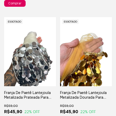
ESGOTADO
ESGOTADO
Franja De Paetê Lantejoula
Franja De Paetê Lantejoula
Metalizada Prateada Para
Metalizada Dourada Para
Festas E Carnaval
Festas E Carnaval
R$59,00
R$59,00
R$45,90
R$45,90
22
% OFF
22
% OFF