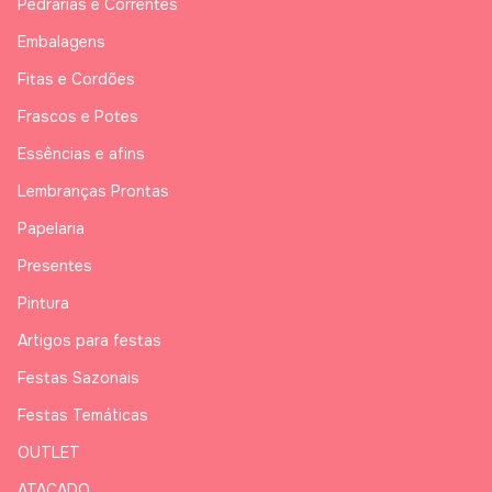
Pedrarias e Correntes
Embalagens
Fitas e Cordões
Frascos e Potes
Essências e afins
Lembranças Prontas
Papelaria
Presentes
Pintura
Artigos para festas
Festas Sazonais
Festas Temáticas
OUTLET
ATACADO