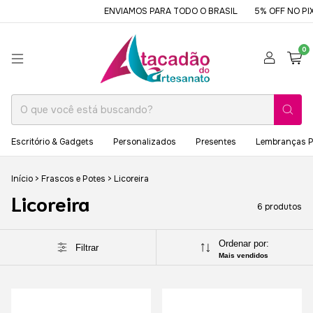
ENVIAMOS PARA TODO O BRASIL
5% OFF NO PIX
0
Escritório & Gadgets
Personalizados
Presentes
Lembranças P
Início
>
Frascos e Potes
>
Licoreira
Licoreira
6 produtos
Ordenar por:
Filtrar
Mais vendidos