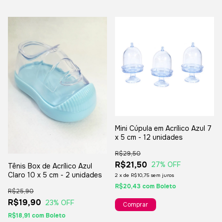
Mini Cúpula em Acrílico Azul 7
x 5 cm - 12 unidades
R$29,50
R$21,50
27
% OFF
Tênis Box de Acrílico Azul
Claro 10 x 5 cm - 2 unidades
2
x
de
R$10,75
sem juros
R$20,43
com
Boleto
R$25,90
R$19,90
23
% OFF
R$18,91
com
Boleto