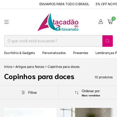
ENVIAMOS PARA TODO O BRASIL
5% OFF NO PIX 
0
Escritório & Gadgets
Personalizados
Presentes
Lembranças P
Início
>
Artigos para festas
>
Copinhos para doces
Copinhos para doces
10 produtos
Ordenar por:
Filtrar
Mais vendidos