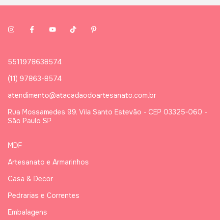
5511978638574
(11) 97863-8574
atendimento@atacadaodoartesanato.com.br
Rua Mossamedes 99, Vila Santo Estevão - CEP 03325-060 -
São Paulo SP
MDF
Artesanato e Armarinhos
Casa & Decor
Pedrarias e Correntes
Embalagens