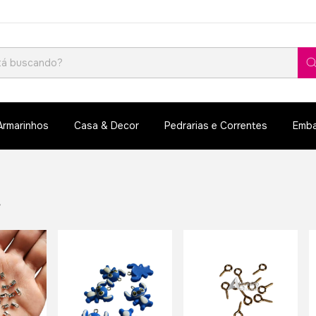
Armarinhos
Casa & Decor
Pedrarias e Correntes
Emba
m