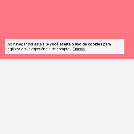
Ao navegar por este site
você aceita o uso de cookies
para
agilizar a sua experiência de compra.
Entendi
Meios de pagamento
Meios de
envio