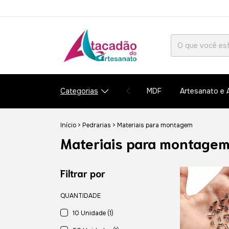
Categorias
MDF
Artesanato e 
Início
>
Pedrarias
>
Materiais para montagem
Materiais para montage
Filtrar por
QUANTIDADE
10 Unidade (1)