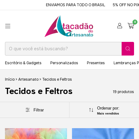
ENVIAMOS PARA TODO O BRASIL
5% OFF NO PIX OU 
0
Escritório & Gadgets
Personalizados
Presentes
Lembranças P
Início
>
Artesanato
>
Tecidos e Feltros
Tecidos e Feltros
19 produtos
Ordenar por:
Filtrar
Mais vendidos