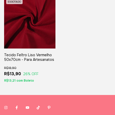
ESGOTADO
Tecido Feltro Liso Vermelho
50x70cm - Para Artesanatos
R$18,90
R$13,90
26
% OFF
R$13,21
com
Boleto