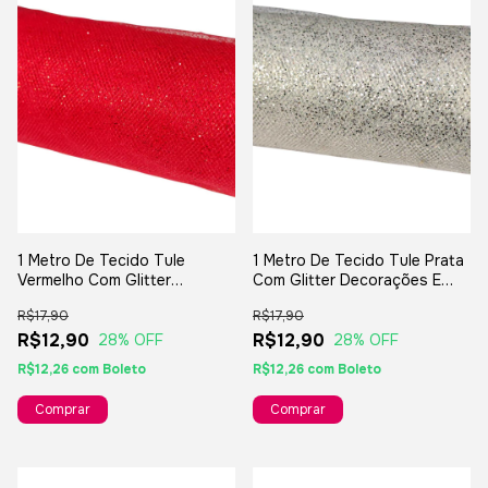
1 Metro De Tecido Tule
1 Metro De Tecido Tule Prata
Vermelho Com Glitter
Com Glitter Decorações E
Decorações E Artesanatos
Artesanatos
R$17,90
R$17,90
R$12,90
R$12,90
28
% OFF
28
% OFF
R$12,26
com
Boleto
R$12,26
com
Boleto