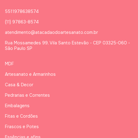
5511978638574
(11) 97863-8574
atendimento@atacadaodoartesanato.com.br
Rua Mossamedes 99, Vila Santo Estevão - CEP 03325-060 -
São Paulo SP
MDF
Artesanato e Armarinhos
Casa & Decor
Pedrarias e Correntes
Embalagens
Fitas e Cordões
Frascos e Potes
Essências e afins