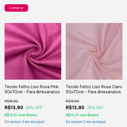
Tecido Feltro Liso Rosa Pink
Tecido Feltro Liso Rosa Claro
50x70cm - Para Artesanatos
50x70cm - Para Artesanatos
R$18,90
R$18,90
R$13,90
R$13,90
26
% OFF
26
% OFF
R$13,21
com
Boleto
R$13,21
com
Boleto
Só restam
3
em estoque!
Só restam
2
em estoque!