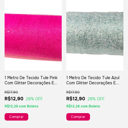
1 Metro De Tecido Tule Pink
1 Metro De Tecido Tule Azul
Com Glitter Decorações E
Com Glitter Decorações E
Artesanatos
Artesanatos
R$17,90
R$17,90
R$12,90
R$12,90
28
% OFF
28
% OFF
R$12,26
com
Boleto
R$12,26
com
Boleto