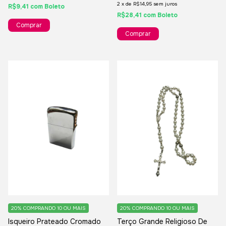
2
x
de
R$14,95
sem juros
R$9,41
com
Boleto
R$28,41
com
Boleto
20%
COMPRANDO 10 OU MAIS
20%
COMPRANDO 10 OU MAIS
Isqueiro Prateado Cromado
Terço Grande Religioso De