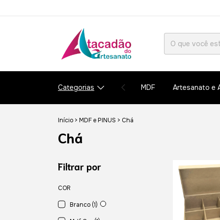
Categorias
MDF
Artesanato e 
Início
>
MDF e PINUS
>
Chá
Chá
Filtrar por
COR
Branco (1)