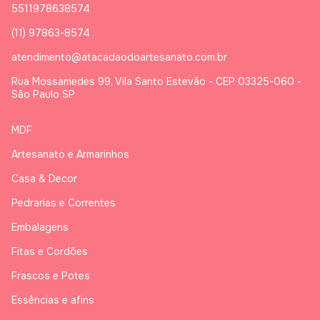
5511978638574
(11) 97863-8574
atendimento@atacadaodoartesanato.com.br
Rua Mossamedes 99, Vila Santo Estevão - CEP 03325-060 -
São Paulo SP
MDF
Artesanato e Armarinhos
Casa & Decor
Pedrarias e Correntes
Embalagens
Fitas e Cordões
Frascos e Potes
Essências e afins