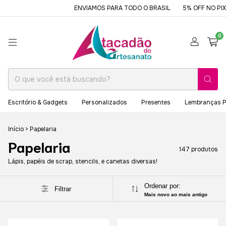
ENVIAMOS PARA TODO O BRASIL
5% OFF NO PIX OU
0
Escritório & Gadgets
Personalizados
Presentes
Lembranças P
Início
>
Papelaria
Papelaria
147 produtos
Lápis, papéis de scrap, stencils, e canetas diversas!
Ordenar por:
Filtrar
Mais novo ao mais antigo