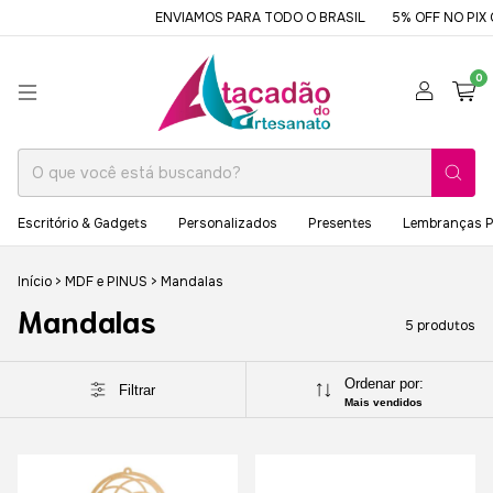
ENVIAMOS PARA TODO O BRASIL
5% OFF NO PIX O
0
Escritório & Gadgets
Personalizados
Presentes
Lembranças P
Início
>
MDF e PINUS
>
Mandalas
Mandalas
5 produtos
Ordenar por:
Filtrar
Mais vendidos