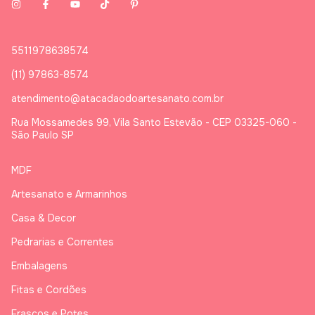
5511978638574
(11) 97863-8574
atendimento@atacadaodoartesanato.com.br
Rua Mossamedes 99, Vila Santo Estevão - CEP 03325-060 -
São Paulo SP
MDF
Artesanato e Armarinhos
Casa & Decor
Pedrarias e Correntes
Embalagens
Fitas e Cordões
Frascos e Potes