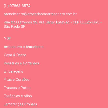
(11) 97863-8574
atendimento@atacadaodoartesanato.com.br
Rua Mossamedes 99, Vila Santo Estevão - CEP 03325-060 -
São Paulo SP
MDF
Artesanato e Armarinhos
Casa & Decor
Pedrarias e Correntes
Embalagens
Fitas e Cordões
Frascos e Potes
Essências e afins
Lembranças Prontas