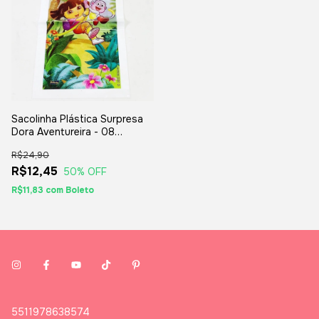
Sacolinha Plástica Surpresa
Dora Aventureira - 08
unidades
R$24,90
R$12,45
50
% OFF
R$11,83
com
Boleto
5511978638574