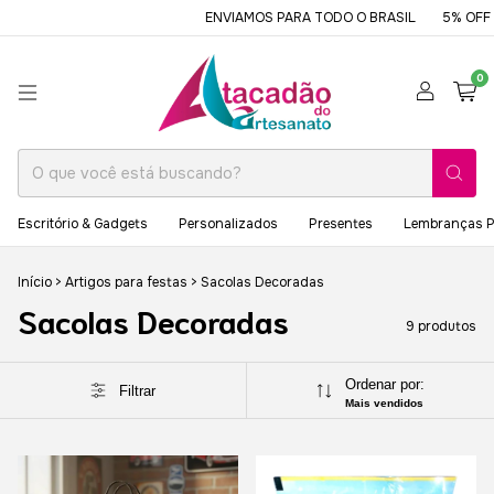
ENVIAMOS PARA TODO O BRASIL
5% OFF NO PI
0
Escritório & Gadgets
Personalizados
Presentes
Lembranças P
Início
>
Artigos para festas
>
Sacolas Decoradas
Sacolas Decoradas
9 produtos
Ordenar por:
Filtrar
Mais vendidos