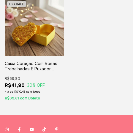
ESGOTADO
Caixa Coração Com Rosas
Trabalhadas E Puxador
Lembrancinhas
R$59,90
R$41,90
30
% OFF
4
x
de
R$10,48
sem juros
R$39,81
com
Boleto