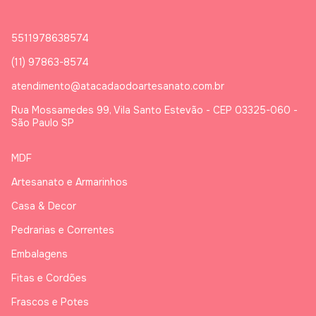
5511978638574
(11) 97863-8574
atendimento@atacadaodoartesanato.com.br
Rua Mossamedes 99, Vila Santo Estevão - CEP 03325-060 -
São Paulo SP
MDF
Artesanato e Armarinhos
Casa & Decor
Pedrarias e Correntes
Embalagens
Fitas e Cordões
Frascos e Potes