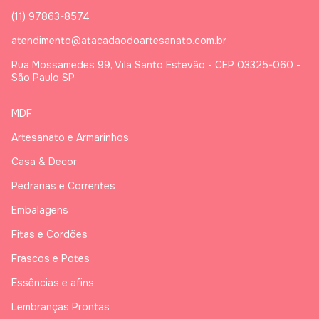
(11) 97863-8574
atendimento@atacadaodoartesanato.com.br
Rua Mossamedes 99, Vila Santo Estevão - CEP 03325-060 -
São Paulo SP
MDF
Artesanato e Armarinhos
Casa & Decor
Pedrarias e Correntes
Embalagens
Fitas e Cordões
Frascos e Potes
Essências e afins
Lembranças Prontas