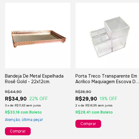
Bandeja De Metal Espelhada
Porta Treco Transparente Em
Rosê Gold - 22x12cm.
Acrílico Maquiagem Escova De
Dentes - 13x13x6,5 cm.
R$44,90
R$36,90
R$34,90
R$29,90
22
% OFF
19
% OFF
3
x
de
R$11,63
sem juros
2
x
de
R$14,95
sem juros
R$33,16
com
Boleto
R$28,41
com
Boleto
Atenção, última peça!