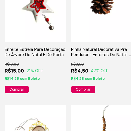
Enfeite Estrela Para Decoração
Pinha Natural Decorativa Pra
De Árvore De Natal E De Porta
Pendurar - Enfeites De Natal E
Artesanatos
R$19,00
R$8,50
R$15,00
R$4,50
21
% OFF
47
% OFF
R$14,25
com
Boleto
R$4,28
com
Boleto