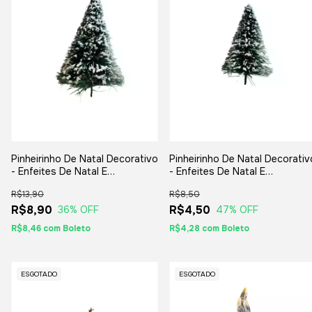
Pinheirinho De Natal Decorativo
Pinheirinho De Natal Decorativ
- Enfeites De Natal E
- Enfeites De Natal E
Artesanatos 12cm
Artesanatos 9cm
R$13,90
R$8,50
R$8,90
R$4,50
36
% OFF
47
% OFF
R$8,46
com
Boleto
R$4,28
com
Boleto
ESGOTADO
ESGOTADO