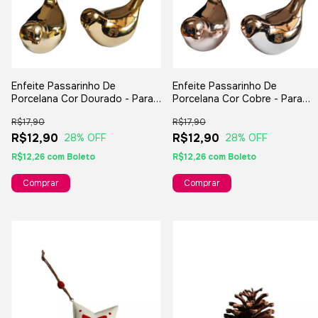
Enfeite Passarinho De
Enfeite Passarinho De
Porcelana Cor Dourado - Para
Porcelana Cor Cobre - Para
Decoração Lavabo Presentes
Decoração Lavabo Presentes
R$17,90
R$17,90
R$12,90
R$12,90
28
% OFF
28
% OFF
R$12,26
com
Boleto
R$12,26
com
Boleto