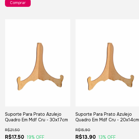
Suporte Para Prato Azulejo
Suporte Para Prato Azulejo
Quadro Em Mdf Cru - 20x14cm
Quadro Em Mdf Cru - 30x17cm
R$15,90
R$21,50
R$13,90
R$17,50
13
% OFF
19
% OFF