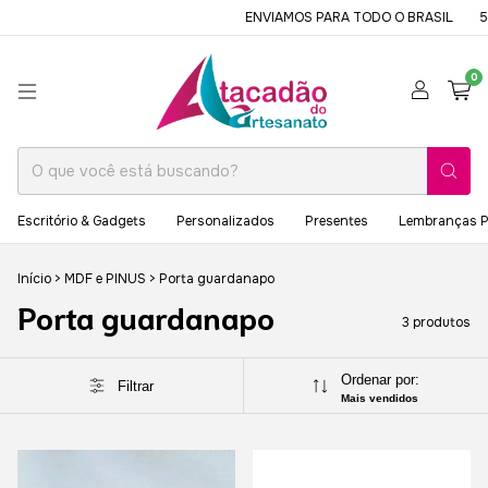
ENVIAMOS PARA TODO O BRASIL
5%
0
Escritório & Gadgets
Personalizados
Presentes
Lembranças P
Início
>
MDF e PINUS
>
Porta guardanapo
Porta guardanapo
3 produtos
Ordenar por:
Filtrar
Mais vendidos