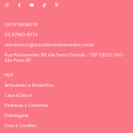
5511978638574
(11) 97863-8574
atendimento@atacadaodoartesanato.com.br
Rua Mossamedes 99, Vila Santo Estevão - CEP 03325-060 -
São Paulo SP
MDF
Artesanato e Armarinhos
Casa & Decor
Pedrarias e Correntes
Embalagens
Fitas e Cordões