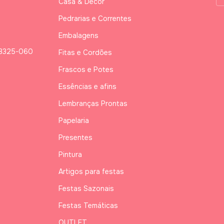
Casa & Decor
Pedrarias e Correntes
Embalagens
03325-060
Fitas e Cordões
Frascos e Potes
Essências e afins
Lembranças Prontas
Papelaria
Presentes
Pintura
Artigos para festas
Festas Sazonais
Festas Temáticas
OUTLET