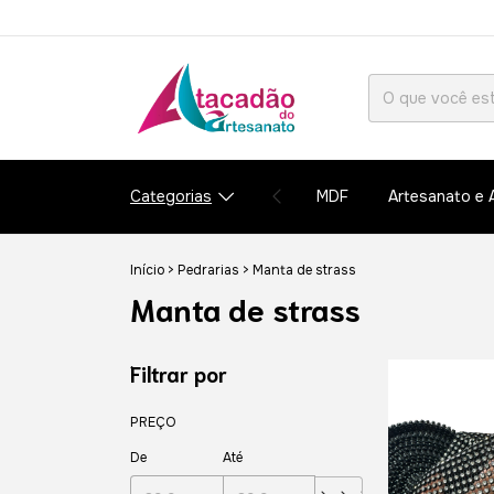
Categorias
MDF
Artesanato e 
Início
>
Pedrarias
>
Manta de strass
Manta de strass
Filtrar por
PREÇO
De
Até