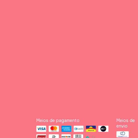
Meios de pagamento
Meios de
envio