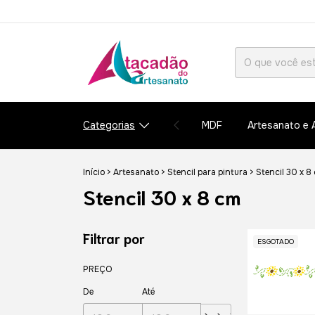
Categorias
MDF
Artesanato e 
Início
>
Artesanato
>
Stencil para pintura
>
Stencil 30 x 8
Stencil 30 x 8 cm
Filtrar por
ESGOTADO
PREÇO
De
Até