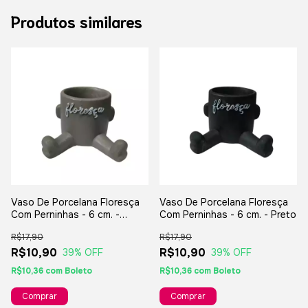
Produtos similares
Vaso De Porcelana Floresça
Vaso De Porcelana Floresça
Com Perninhas - 6 cm. -
Com Perninhas - 6 cm. - Preto
Marrom
R$17,90
R$17,90
R$10,90
R$10,90
39
% OFF
39
% OFF
R$10,36
com
Boleto
R$10,36
com
Boleto