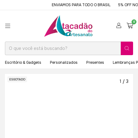
ENVIAMOS PARA TODO O BRASIL
5% OFF NO P
0
Escritório & Gadgets
Personalizados
Presentes
Lembranças P
ESGOTADO
1
/
3