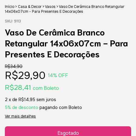
Início
>
Casa & Decor
>
Vasos
>
Vaso De Cerâmica Branco Retangular
14x06x07cm - Para Presentes E Decorações
SKU:
9113
Vaso De Cerâmica Branco
Retangular 14x06x07cm - Para
Presentes E Decorações
R$34,90
R$29,90
14
% OFF
R$28,41
com
Boleto
2
x de
R$14,95
sem juros
5% de desconto
pagando com Boleto
Ver mais detalhes