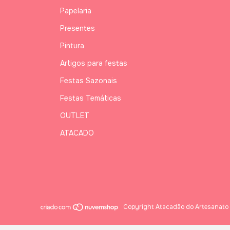
Papelaria
Presentes
Pintura
Artigos para festas
Festas Sazonais
Festas Temáticas
OUTLET
ATACADO
Copyright Atacadão do Artesanato 