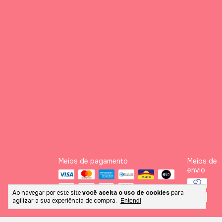
Meios de pagamento
Meios de
envio
Ao navegar por este site
você aceita o uso de cookies
para
agilizar a sua experiência de compra.
Entendi