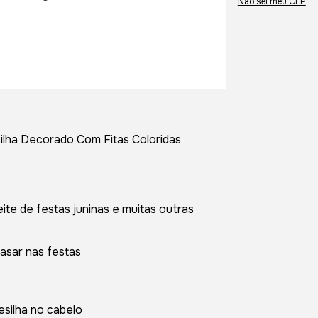
Não sei meu CEP
ilha Decorado Com Fitas Coloridas
ite de festas juninas e muitas outras
rasar nas festas
presilha no cabelo