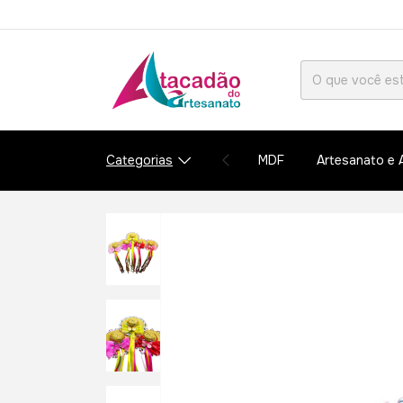
Categorias
MDF
Artesanato e 