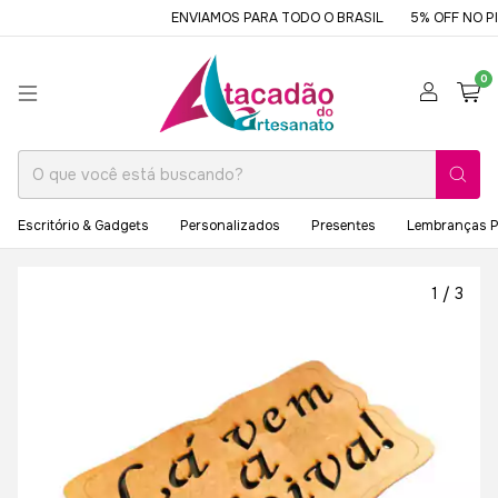
ENVIAMOS PARA TODO O BRASIL
5% OFF NO PIX
0
Escritório & Gadgets
Personalizados
Presentes
Lembranças P
1
/
3