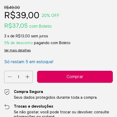
R$49,00
R$39,00
20
% OFF
R$37,05
com
Boleto
3
x de
R$13,00
sem juros
5% de desconto
pagando com Boleto
Ver mais detalhes
Só restam
5
em estoque!
Compra Segura
Seus dados protegidos durante toda a compra.
Trocas e devoluções
Se não gostar, você pode trocar ou devolver, consulte
informações no rodapé.