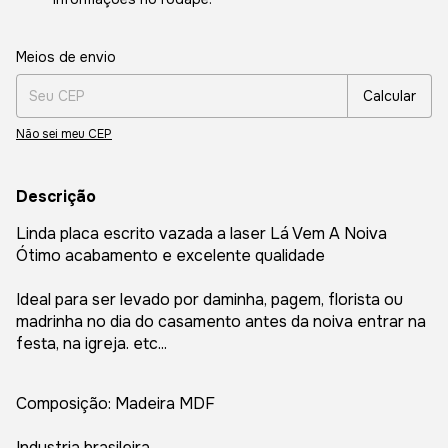
Entregas para o CEP:
Alterar CEP
Meios de envio
Calcular
Não sei meu CEP
Descrição
Linda placa escrito vazada a laser Lá Vem A Noiva
Ótimo acabamento e excelente qualidade
Ideal para ser levado por daminha, pagem, florista ou
madrinha no dia do casamento antes da noiva entrar na
festa, na igreja. etc...
Composição: Madeira MDF
Industria brasileira