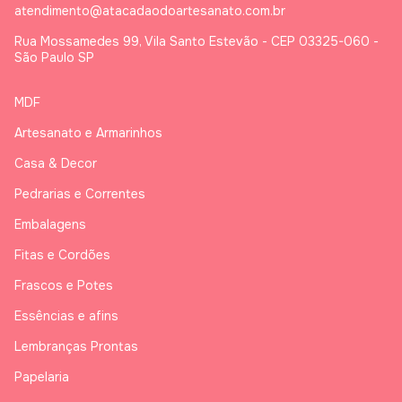
atendimento@atacadaodoartesanato.com.br
Rua Mossamedes 99, Vila Santo Estevão - CEP 03325-060 -
São Paulo SP
MDF
Artesanato e Armarinhos
Casa & Decor
Pedrarias e Correntes
Embalagens
Fitas e Cordões
Frascos e Potes
Essências e afins
Lembranças Prontas
Papelaria