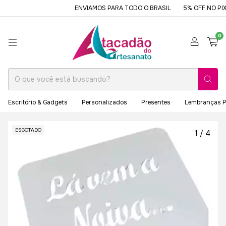
ENVIAMOS PARA TODO O BRASIL
5% OFF NO PIX 
0
Escritório & Gadgets
Personalizados
Presentes
Lembranças P
ESGOTADO
1
/
4