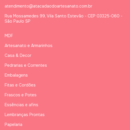
atendimento@atacadaodoartesanato.com.br
Rua Mossamedes 99, Vila Santo Estevão - CEP 03325-060 -
São Paulo SP
MDF
Artesanato e Armarinhos
Casa & Decor
Pedrarias e Correntes
Embalagens
Fitas e Cordões
Frascos e Potes
Essências e afins
Lembranças Prontas
Papelaria