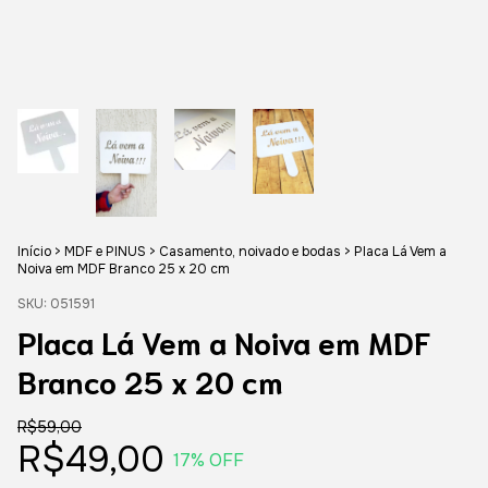
Início
>
MDF e PINUS
>
Casamento, noivado e bodas
>
Placa Lá Vem a
Noiva em MDF Branco 25 x 20 cm
SKU:
051591
Placa Lá Vem a Noiva em MDF
Branco 25 x 20 cm
R$59,00
R$49,00
17
% OFF