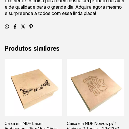
excelente escolha para quem busca um produto durável
e de qualidade para o grande dia. Adquira agora mesmo
e surpreenda a todos com essa linda placa!
Produtos similares
Caixa em MDF Laser
Caixa em MDF Noivos p/ 1
Arabescos - 15 x 15 x 05cm
Vinho e 2 Taças - 22x22x07