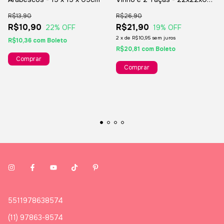
cm
R$13,90
R$26,90
R$10,90
R$21,90
22
% OFF
19
% OFF
2
x
de
R$10,95
sem juros
R$10,36
com
Boleto
R$20,81
com
Boleto
5511978638574
(11) 97863-8574