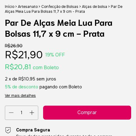
Início
>
Artesanato
>
Confecção de Bolsas
>
Alças de bolsa
>
Par De
Alças Meia Lua Para Bolsas 11,7 x 9 cm - Prata
Par De Alças Meia Lua Para
Bolsas 11,7 x 9 cm - Prata
R$26,90
R$21,90
19
% OFF
R$20,81
com
Boleto
2
x de
R$10,95
sem juros
5% de desconto
pagando com Boleto
Ver mais detalhes
Compra Segura