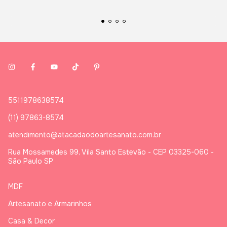
5511978638574
(11) 97863-8574
atendimento@atacadaodoartesanato.com.br
Rua Mossamedes 99, Vila Santo Estevão - CEP 03325-060 -
São Paulo SP
MDF
Artesanato e Armarinhos
Casa & Decor