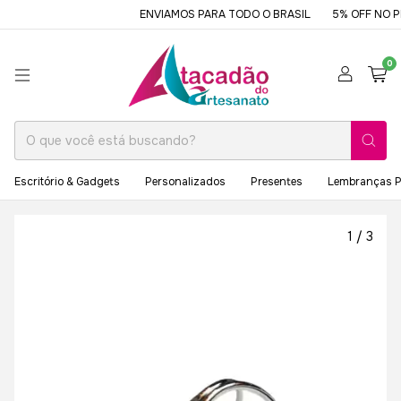
ENVIAMOS PARA TODO O BRASIL
5% OFF NO PIX
0
Escritório & Gadgets
Personalizados
Presentes
Lembranças P
1
/
3