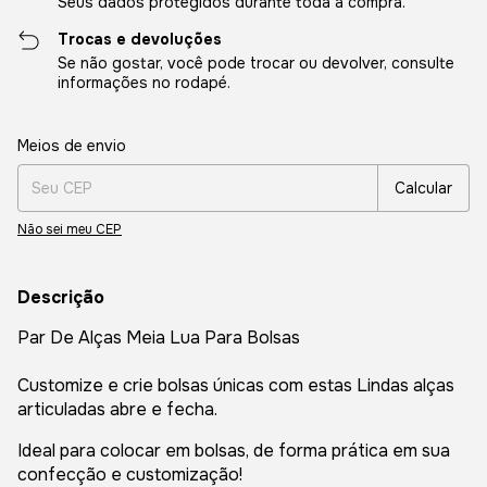
Seus dados protegidos durante toda a compra.
Trocas e devoluções
Se não gostar, você pode trocar ou devolver, consulte
informações no rodapé.
Entregas para o CEP:
Alterar CEP
Meios de envio
Calcular
Não sei meu CEP
Descrição
Par De Alças Meia Lua Para Bolsas
Customize e crie bolsas únicas com estas Lindas alças
articuladas abre e fecha.
Ideal para colocar em bolsas, de forma prática em sua
confecção e customização!