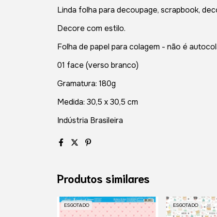
Linda folha para decoupage, scrapbook, dec
Decore com estilo.
Folha de papel para colagem - não é autocol
01 face (verso branco)
Gramatura: 180g
Medida: 30,5 x 30,5 cm
Indústria Brasileira
Produtos similares
ESGOTADO
ESGOTADO