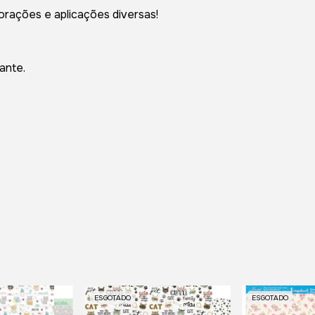
orações e aplicações diversas!
ante.
ESGOTADO
ESGOTADO