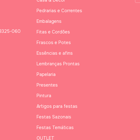
Casa & Decor
Pedrarias e Correntes
Embalagens
03325-060
Fitas e Cordões
Frascos e Potes
Essências e afins
Lembranças Prontas
Papelaria
Presentes
Pintura
Artigos para festas
Festas Sazonais
Festas Temáticas
OUTLET