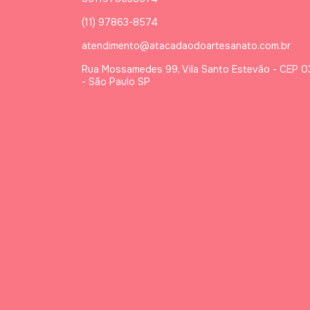
(11) 97863-8574
atendimento@atacadaodoartesanato.com.br
Rua Mossamedes 99, Vila Santo Estevão - CEP 
- São Paulo SP