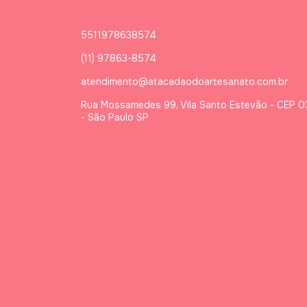
5511978638574
(11) 97863-8574
atendimento@atacadaodoartesanato.com.br
Rua Mossamedes 99, Vila Santo Estevão - CEP 
- São Paulo SP