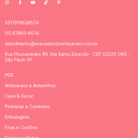
5511978638574
(11) 97863-8574
atendimento@atacadaodoartesanato.com.br
Rua Mossamedes 99, Vila Santo Estevão - CEP 03325-060 -
São Paulo SP
MDF
Artesanato e Armarinhos
Casa & Decor
Pedrarias e Correntes
Embalagens
Fitas e Cordões
Frascos e Potes