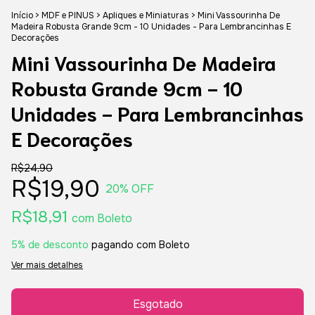
Início
>
MDF e PINUS
>
Apliques e Miniaturas
>
Mini Vassourinha De
Madeira Robusta Grande 9cm - 10 Unidades - Para Lembrancinhas E
Decorações
Mini Vassourinha De Madeira
Robusta Grande 9cm - 10
Unidades - Para Lembrancinhas
E Decorações
R$24,90
R$19,90
20
% OFF
R$18,91
com
Boleto
5% de desconto
pagando com Boleto
Ver mais detalhes