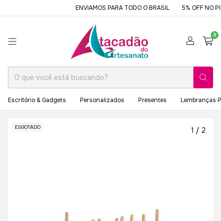
ENVIAMOS PARA TODO O BRASIL
5% OFF NO PIX
0
Escritório & Gadgets
Personalizados
Presentes
Lembranças P
ESGOTADO
1
/
2