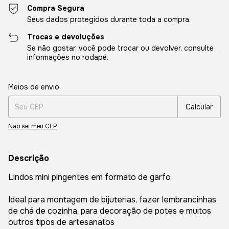
Compra Segura
Seus dados protegidos durante toda a compra.
Trocas e devoluções
Se não gostar, você pode trocar ou devolver, consulte
informações no rodapé.
Entregas para o CEP:
Alterar CEP
Meios de envio
Calcular
Não sei meu CEP
Descrição
Lindos mini pingentes em formato de garfo
Ideal para montagem de bijuterias, fazer lembrancinhas
de chá de cozinha, para decoração de potes e muitos
outros tipos de artesanatos