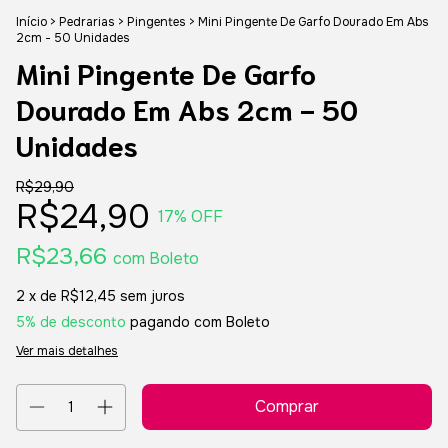
Início
>
Pedrarias
>
Pingentes
>
Mini Pingente De Garfo Dourado Em Abs
2cm - 50 Unidades
Mini Pingente De Garfo
Dourado Em Abs 2cm - 50
Unidades
R$29,90
R$24,90
17
% OFF
R$23,66
com
Boleto
2
x de
R$12,45
sem juros
5% de desconto
pagando com Boleto
Ver mais detalhes