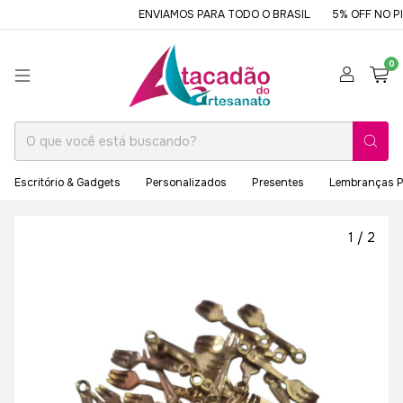
ENVIAMOS PARA TODO O BRASIL
5% OFF NO PIX
0
Escritório & Gadgets
Personalizados
Presentes
Lembranças P
1
/
2