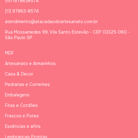
5511978638574
(11) 97863-8574
atendimento@atacadaodoartesanato.com.br
Rua Mossamedes 99, Vila Santo Estevão - CEP 03325-060 -
São Paulo SP
MDF
Artesanato e Armarinhos
Casa & Decor
Pedrarias e Correntes
Embalagens
Fitas e Cordões
Frascos e Potes
Essências e afins
Lembranças Prontas