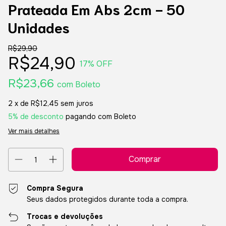
Prateada Em Abs 2cm - 50
Unidades
R$29,90
R$24,90
17
% OFF
R$23,66
com
Boleto
2
x de
R$12,45
sem juros
5% de desconto
pagando com Boleto
Ver mais detalhes
Compra Segura
Seus dados protegidos durante toda a compra.
Trocas e devoluções