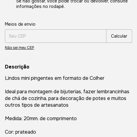
Se não gostar, você pode trocar ou devolver, consulte
informações no rodapé.
Entregas para o CEP:
Alterar CEP
Meios de envio
Calcular
Não sei meu CEP
Descrição
Lindos mini pingentes em formato de Colher
Ideal para montagem de bijuterias, fazer lembrancinhas
de chá de cozinha, para decoração de potes e muitos
outros tipos de artesanatos
Medida: 20mm. de comprimento
Cor: prateado