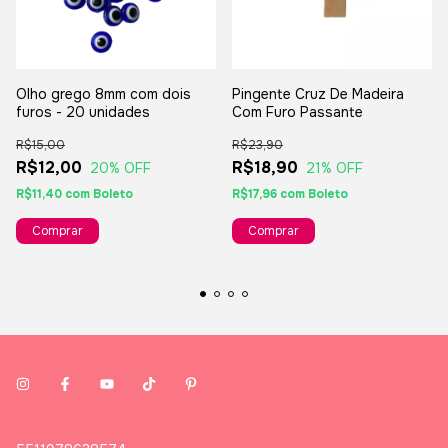
Olho grego 8mm com dois
Pingente Cruz De Madeira
furos - 20 unidades
Com Furo Passante
R$15,00
R$23,90
R$12,00
R$18,90
20
% OFF
21
% OFF
R$11,40
com
Boleto
R$17,96
com
Boleto