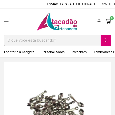
ENVIAMOS PARA TODO O BRASIL
5% OFF N
0
Escritório & Gadgets
Personalizados
Presentes
Lembranças P