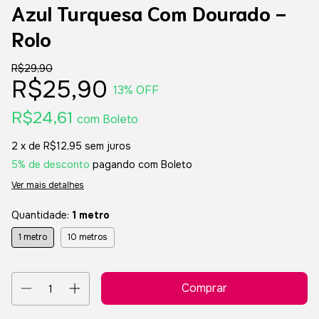
Azul Turquesa Com Dourado -
Rolo
R$29,90
R$25,90
13
% OFF
R$24,61
com
Boleto
2
x de
R$12,95
sem juros
5% de desconto
pagando com Boleto
Ver mais detalhes
Quantidade:
1 metro
1 metro
10 metros