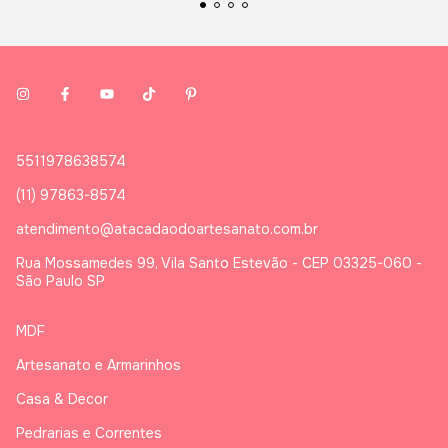
5511978638574
(11) 97863-8574
atendimento@atacadaodoartesanato.com.br
Rua Mossamedes 99, Vila Santo Estevão - CEP 03325-060 -
São Paulo SP
MDF
Artesanato e Armarinhos
Casa & Decor
Pedrarias e Correntes