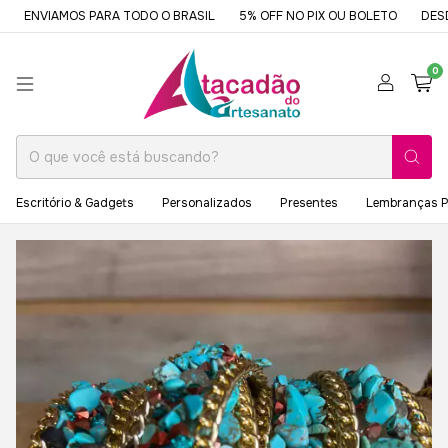
ENVIAMOS PARA TODO O BRASIL
5% OFF NO PIX OU BOLETO
DESDE
0
Escritório & Gadgets
Personalizados
Presentes
Lembranças P