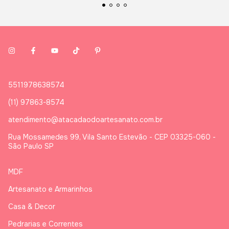
5511978638574
(11) 97863-8574
atendimento@atacadaodoartesanato.com.br
Rua Mossamedes 99, Vila Santo Estevão - CEP 03325-060 -
São Paulo SP
MDF
Artesanato e Armarinhos
Casa & Decor
Pedrarias e Correntes