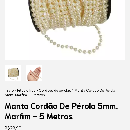
Início
>
Fitas e fios
>
Cordões de pérolas
>
Manta Cordão De Pérola
5mm. Marfim - 5 Metros
Manta Cordão De Pérola 5mm.
Marfim - 5 Metros
R$29,90