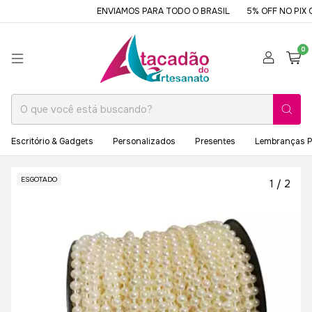
ENVIAMOS PARA TODO O BRASIL
5% OFF NO PIX O
0
Escritório & Gadgets
Personalizados
Presentes
Lembranças P
ESGOTADO
1
/
2