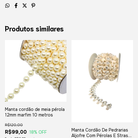
Produtos similares
Manta cordão de meia pérola
12mm marfim 10 metros
R$120,00
Manta Cordão De Pedrarias
R$99,00
18
% OFF
Aljofre Com Pérolas E Strass