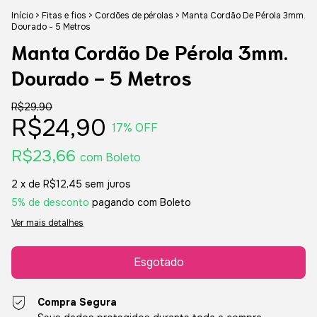
Início
>
Fitas e fios
>
Cordões de pérolas
>
Manta Cordão De Pérola 3mm.
Dourado - 5 Metros
Manta Cordão De Pérola 3mm.
Dourado - 5 Metros
R$29,90
R$24,90
17
% OFF
R$23,66
com
Boleto
2
x de
R$12,45
sem juros
5% de desconto
pagando com Boleto
Ver mais detalhes
Compra Segura