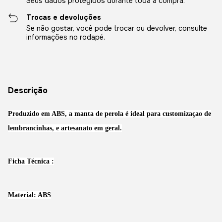
Seus dados protegidos durante toda a compra.
Trocas e devoluções
Se não gostar, você pode trocar ou devolver, consulte
informações no rodapé.
Descrição
Produzido em ABS, a manta de perola é ideal para customizaçao de
lembrancinhas, e artesanato em geral.
Ficha Técnica :
Material: ABS