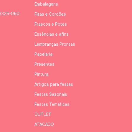
Embalagens
03325-060
Fitas e Cordões
Frascos e Potes
Essências e afins
Lembranças Prontas
Papelaria
Presentes
Pintura
Artigos para festas
Festas Sazonais
Festas Temáticas
OUTLET
ATACADO