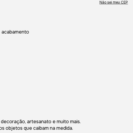
Não sei meu CEP
te acabamento
, decoração, artesanato e muito mais.
ros objetos que caibam na medida.