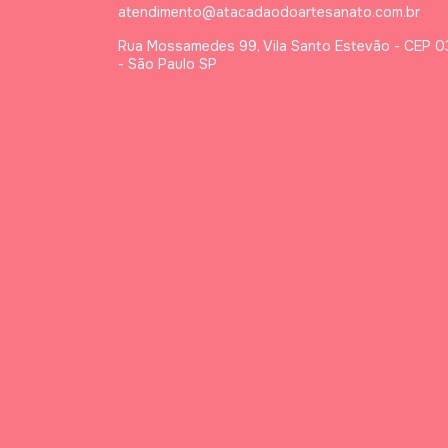
atendimento@atacadaodoartesanato.com.br
Rua Mossamedes 99, Vila Santo Estevão - CEP 
- São Paulo SP