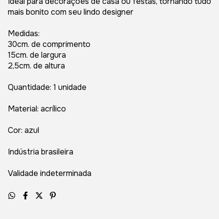
Ideal para decorações de casa ou festas, tornando tudo
mais bonito com seu lindo designer
Medidas:
30cm. de comprimento
15cm. de largura
2,5cm. de altura
Quantidade: 1 unidade
Material: acrílico
Cor: azul
Indústria brasileira
Validade indeterminada