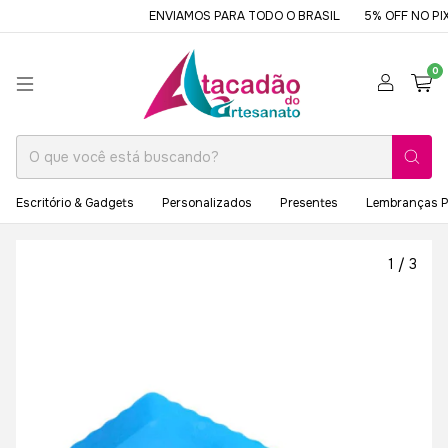
ENVIAMOS PARA TODO O BRASIL
5% OFF NO PIX
0
Escritório & Gadgets
Personalizados
Presentes
Lembranças P
1
/
3