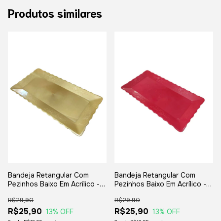
Produtos similares
Bandeja Retangular Com
Bandeja Retangular Com
Pezinhos Baixo Em Acrílico -
Pezinhos Baixo Em Acrílico -
Dourada 30x15x2,5cm
Vermelha 30x15x2,5cm
R$29,90
R$29,90
R$25,90
R$25,90
13
% OFF
13
% OFF