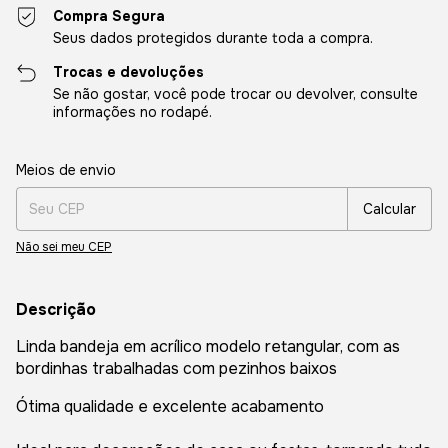
Compra Segura
Seus dados protegidos durante toda a compra.
Trocas e devoluções
Se não gostar, você pode trocar ou devolver, consulte
informações no rodapé.
Entregas para o CEP:
Alterar CEP
Meios de envio
Calcular
Não sei meu CEP
Descrição
Linda bandeja em acrílico modelo retangular, com as
bordinhas trabalhadas com pezinhos baixos
Ótima qualidade e excelente acabamento