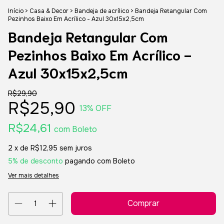
Início
>
Casa & Decor
>
Bandeja de acrílico
>
Bandeja Retangular Com
Pezinhos Baixo Em Acrílico - Azul 30x15x2,5cm
Bandeja Retangular Com
Pezinhos Baixo Em Acrílico -
Azul 30x15x2,5cm
R$29,90
R$25,90
13
% OFF
R$24,61
com
Boleto
2
x de
R$12,95
sem juros
5% de desconto
pagando com Boleto
Ver mais detalhes