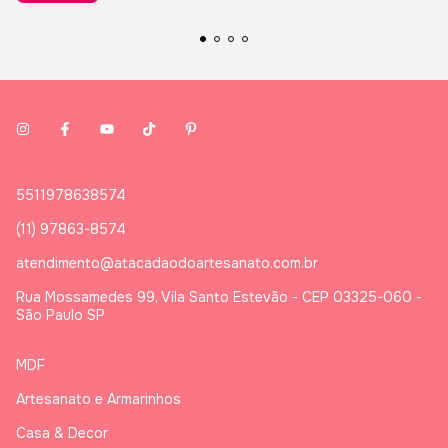
5511978638574
(11) 97863-8574
atendimento@atacadaodoartesanato.com.br
Rua Mossamedes 99, Vila Santo Estevão - CEP 03325-060 -
São Paulo SP
MDF
Artesanato e Armarinhos
Casa & Decor