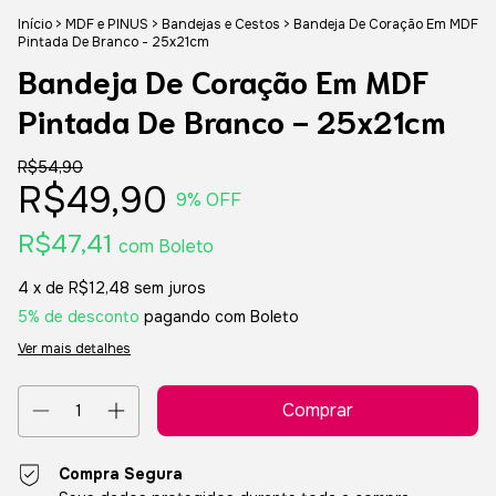
Início
>
MDF e PINUS
>
Bandejas e Cestos
>
Bandeja De Coração Em MDF
Pintada De Branco - 25x21cm
Bandeja De Coração Em MDF
Pintada De Branco - 25x21cm
R$54,90
R$49,90
9
% OFF
R$47,41
com
Boleto
4
x de
R$12,48
sem juros
5% de desconto
pagando com Boleto
Ver mais detalhes
Compra Segura