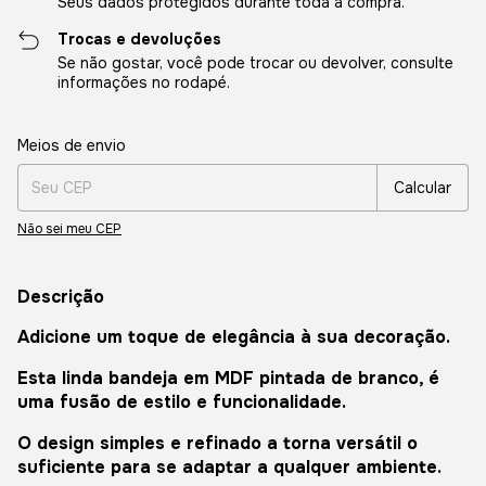
Seus dados protegidos durante toda a compra.
Trocas e devoluções
Se não gostar, você pode trocar ou devolver, consulte
informações no rodapé.
Entregas para o CEP:
Alterar CEP
Meios de envio
Calcular
Não sei meu CEP
Descrição
Adicione um toque de elegância à sua decoração.
Esta linda bandeja em MDF pintada de branco, é
uma fusão de estilo e funcionalidade.
O design simples e refinado a torna versátil o
suficiente para se adaptar a qualquer ambiente.