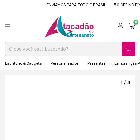
ENVIAMOS PARA TODO O BRASIL
5% OFF NO PIX 
0
Escritório & Gadgets
Personalizados
Presentes
Lembranças P
1
/
4