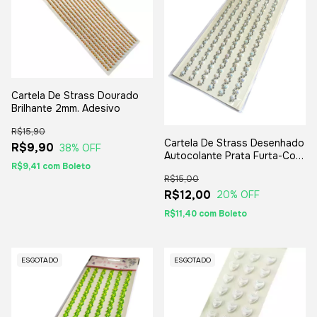
Cartela De Strass Dourado
Brilhante 2mm. Adesivo
R$15,90
Cartela De Strass Desenhado
R$9,90
38
% OFF
Autocolante Prata Furta-Cor
R$9,41
com
Boleto
Brilhante
R$15,00
R$12,00
20
% OFF
R$11,40
com
Boleto
ESGOTADO
ESGOTADO