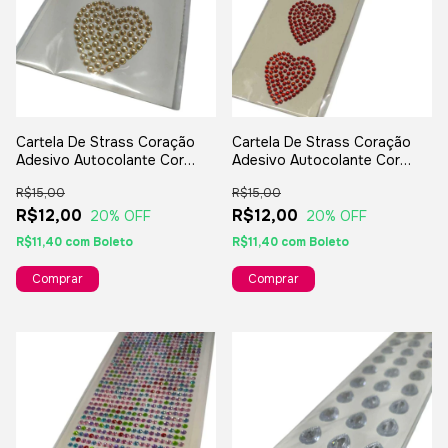
Cartela De Strass Coração
Cartela De Strass Coração
Adesivo Autocolante Cor
Adesivo Autocolante Cor
Dourado
Vermelho
R$15,00
R$15,00
R$12,00
R$12,00
20
% OFF
20
% OFF
R$11,40
com
Boleto
R$11,40
com
Boleto