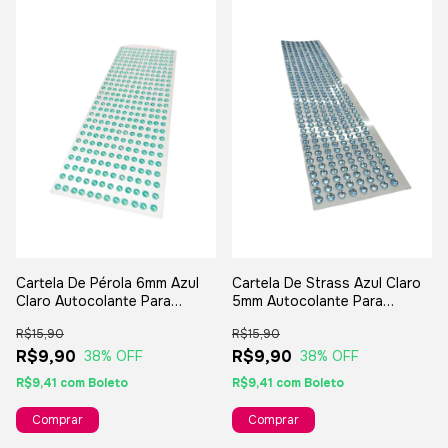
Cartela De Pérola 6mm Azul
Cartela De Strass Azul Claro
Claro Autocolante Para
5mm Autocolante Para
Artesanatos
Artesanatos
R$15,90
R$15,90
R$9,90
R$9,90
38
% OFF
38
% OFF
R$9,41
com
Boleto
R$9,41
com
Boleto