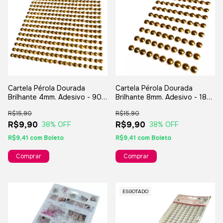
Cartela Pérola Dourada
Cartela Pérola Dourada
Brilhante 4mm. Adesivo - 900
Brilhante 8mm. Adesivo - 180
Unidades Na Cartela
Unidades Na Cartela
R$15,90
R$15,90
R$9,90
R$9,90
38
% OFF
38
% OFF
R$9,41
com
Boleto
R$9,41
com
Boleto
ESGOTADO