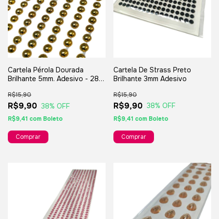
Cartela De Strass Preto
Cartela Pérola Dourada
Brilhante 3mm Adesivo
Brilhante 5mm. Adesivo - 280
Unidades Na Cartela
R$15,90
R$15,90
R$9,90
R$9,90
38
% OFF
38
% OFF
R$9,41
com
Boleto
R$9,41
com
Boleto