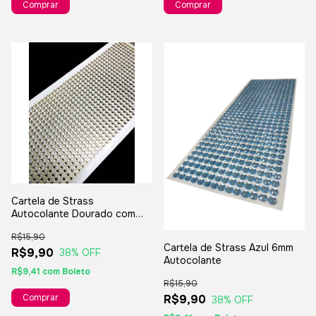
Cartela de Strass
Autocolante Dourado com
880 Strass
R$15,90
Cartela de Strass Azul 6mm
R$9,90
38
% OFF
Autocolante
R$9,41
com
Boleto
R$15,90
R$9,90
38
% OFF