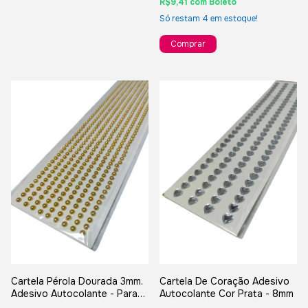
R$9,41
com
Boleto
Só restam
4
em estoque!
Cartela Pérola Dourada 3mm.
Cartela De Coração Adesivo
Adesivo Autocolante - Para
Autocolante Cor Prata - 8mm
Artesanatos