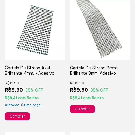
Cartela De Strass Azul
Cartela De Strass Prata
Brilhante 4mm. - Adesivo
Brilhante 3mm. Adesivo
R$15,90
R$15,90
R$9,90
R$9,90
38
% OFF
38
% OFF
R$9,41
com
Boleto
R$9,41
com
Boleto
Atenção, última peça!