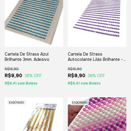
Cartela De Strass Azul
Cartela De Strass
Brilhante 3mm. Adesivo
Autocolante Lilás Brilhante -
3mm.
R$15,90
R$15,90
R$9,90
R$9,90
38
% OFF
38
% OFF
R$9,41
com
Boleto
R$9,41
com
Boleto
ESGOTADO
ESGOTADO