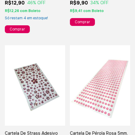
R$12,90
R$9,90
46
% OFF
34
% OFF
R$12,26
com
Boleto
R$9,41
com
Boleto
Só restam
4
em estoque!
Cartela De Strass Adesivo
Cartela De Pérola Rosa 5mm.