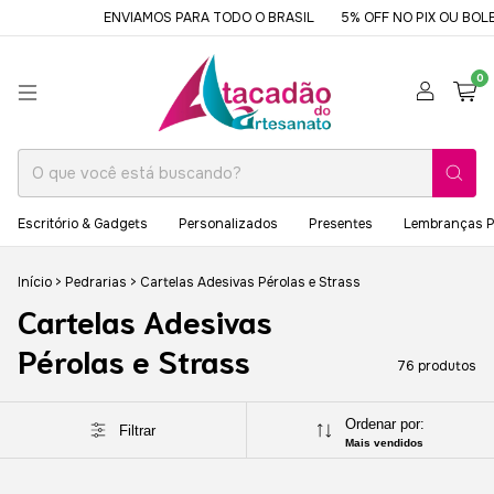
ENVIAMOS PARA TODO O BRASIL
5% OFF NO PIX OU BOLETO
DES
0
Escritório & Gadgets
Personalizados
Presentes
Lembranças P
Início
>
Pedrarias
>
Cartelas Adesivas Pérolas e Strass
Cartelas Adesivas
Pérolas e Strass
76 produtos
Ordenar por:
Filtrar
Mais vendidos