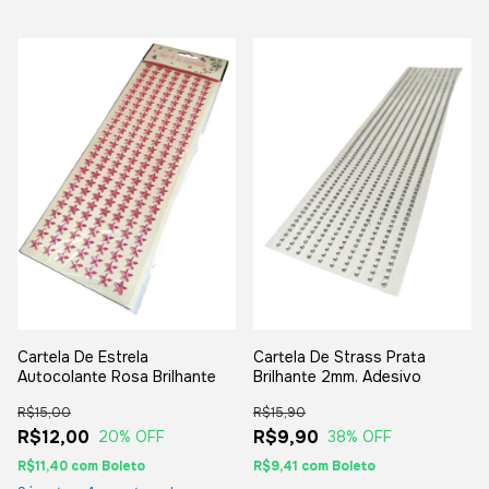
Cartela De Strass Prata
Cartela De Estrela
Brilhante 2mm. Adesivo
Autocolante Rosa Brilhante
R$15,90
R$15,00
R$9,90
R$12,00
38
% OFF
20
% OFF
R$9,41
com
Boleto
R$11,40
com
Boleto