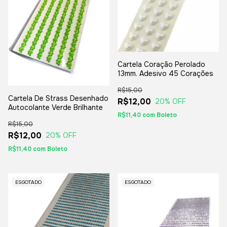
Cartela Coração Perolado
13mm. Adesivo 45 Corações
R$15,00
Cartela De Strass Desenhado
R$12,00
20
% OFF
Autocolante Verde Brilhante
R$11,40
com
Boleto
R$15,00
R$12,00
20
% OFF
R$11,40
com
Boleto
ESGOTADO
ESGOTADO