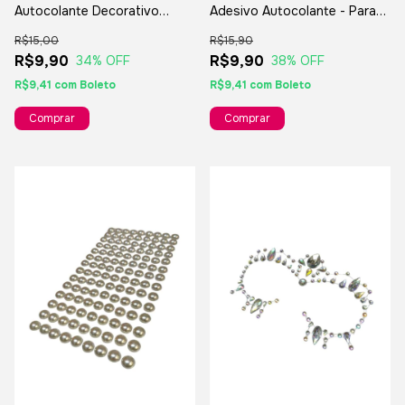
Autocolante Decorativo
Adesivo Autocolante - Para
Brilhante - Rosa
Artesanatos
R$15,00
R$15,90
R$9,90
R$9,90
34
% OFF
38
% OFF
R$9,41
com
Boleto
R$9,41
com
Boleto